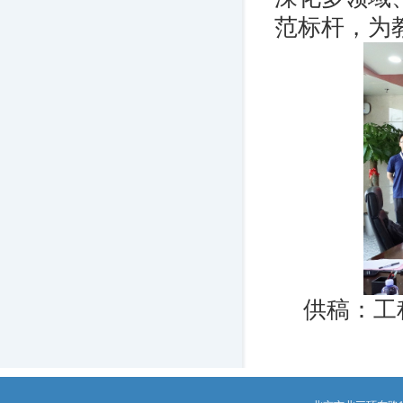
范标杆，为
供稿：工