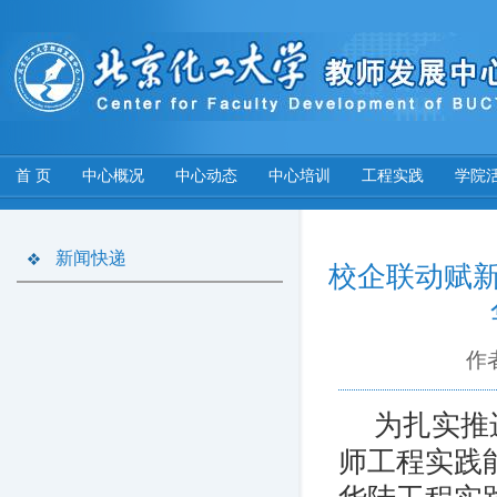
首 页
中心概况
中心动态
中心培训
工程实践
学院
新闻快递
校企联动赋新
作
为扎实推
师工程实践能